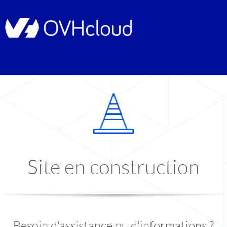
Site en construction
Besoin d'assistance ou d'informations ?